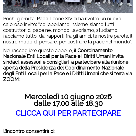
Pochi giorni fa, Papa Leone XIV ci ha rivolto un nuovo
caloroso invito: “collaboriamo insieme, siamo tutti
costruttori di pace nel mondo, lavoriamo, studiamo,
facciamo tutto, dai rapporti fra gli amici, le nostre parole, il
nostro modo di pensare, per costruire la pace nel mondo”.
Nel raccogliere questo appello, il
Coordinamento
Nazionale Enti Locali per la Pace e i Diritti Umani invita
sindaci, assessori e consiglieri a partecipare alla riunione
aperta della Presidenza del Coordinamento Nazionale
degli Enti Locali per la Pace e i Diritti Umani che si terrà via
ZOOM:
Mercoledì 10 giugno 2026
dalle 17.00 alle 18.30
CLICCA QUI PER PARTECIPARE
L’incontro consentirà di: