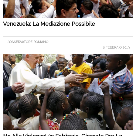
Venezuela: La Mediazione Possibile
L'OSSERVATORE ROMANO
8 FEBBRAIO 2019