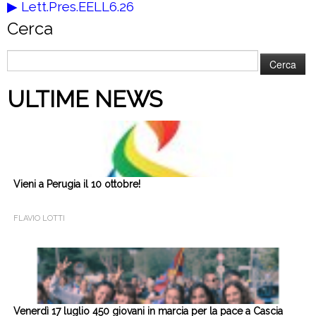
▶︎
Lett.Pres.EELL6.26
Cerca
Ricerca
per:
ULTIME NEWS
Vieni a Perugia il 10 ottobre!
FLAVIO LOTTI
Venerdì 17 luglio 450 giovani in marcia per la pace a Cascia