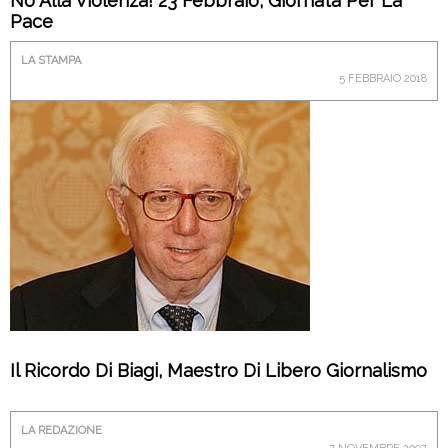
No Alla Violenza! 23 Febbraio, Giornata Per La
Pace
LA STAMPA
5 FEBBRAIO 2018
Il Ricordo Di Biagi, Maestro Di Libero Giornalismo
LA REDAZIONE