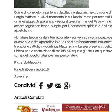
Come di consueto la partenza dall’Italia è stata anche occasione 
Sergio Mattarella. «Nel momento in cui lascio Roma per recarmi in 
un messaggio di speranza, – recita il telegramma del Papa – mi è ca
accompagno con fervidi auspici per il benessere spirituale, civile e 
apostolica».
«L`Italia e la comunità internazionale – scrive a sua volta il capo 
questa sua visita apostolica in due Paesi profondamente influenzat
tradizione cattolica – continua Mattarella –. La sua presenza costitui
Chiesa per la costruzione di società più eque e giuste. Con questo a
stima del popolo italiano e mia personale».
Riccardo Maccioni
lunedì 15 gennaio 2018
Avvenire
Condividi
Articoli Correlati