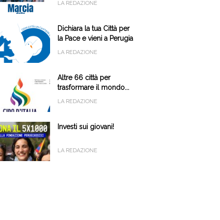
LA REDAZIONE
Dichiara la tua Città per
la Pace e vieni a Perugia
il 9 e 10 ottobre
LA REDAZIONE
Altre 66 città per
trasformare il mondo...
LA REDAZIONE
Investi sui giovani!
LA REDAZIONE