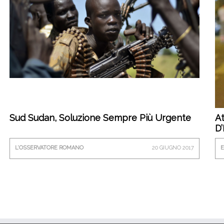
Sud Sudan, Soluzione Sempre Più Urgente
At
D
L’OSSERVATORE ROMANO
20 GIUGNO 2017
E