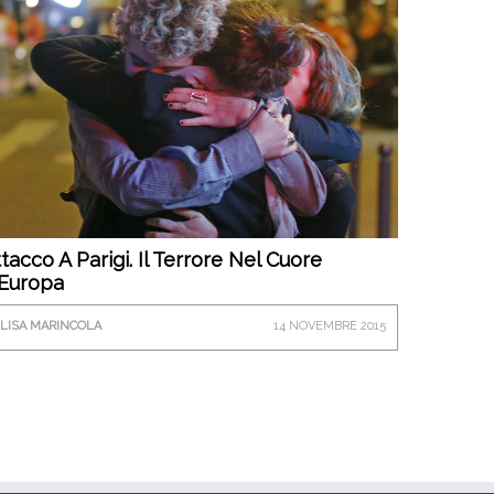
tacco A Parigi. Il Terrore Nel Cuore
’Europa
LISA MARINCOLA
14 NOVEMBRE 2015