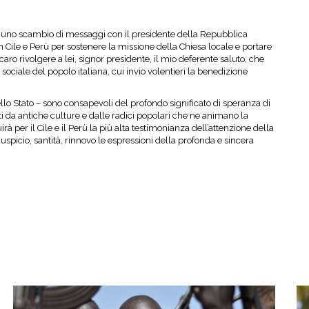
di uno scambio di messaggi con il presidente della Repubblica
Cile e Perù per sostenere la missione della Chiesa locale e portare
ro rivolgere a lei, signor presidente, il mio deferente saluto, che
sociale del popolo italiana, cui invio volentieri la benedizione
dello Stato – sono consapevoli del profondo significato di speranza di
i da antiche culture e dalle radici popolari che ne animano la
rà per il Cile e il Perù la più alta testimonianza dell’attenzione della
uspicio, santità, rinnovo le espressioni della profonda e sincera