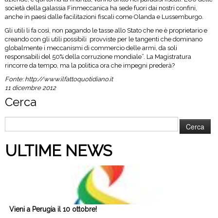
società della galassia Finmeccanica ha sede fuori dai nostri confini,
anche in paesi dalle facilitazioni fiscali come Olanda e Lussemburgo.
Gli utili li fa così, non pagando le tasse allo Stato che ne è proprietario e
creando con gli utili possibili provviste per le tangenti che dominano
globalmente i meccanismi di commercio delle armi, da soli
responsabili del 50% della corruzione mondiale”. La Magistratura
rincorre da tempo, ma la politica ora che impegni prederà?
Fonte:
http://www.ilfattoquotidiano.it
11 dicembre 2012
Cerca
Ricerca
per:
ULTIME NEWS
Vieni a Perugia il 10 ottobre!