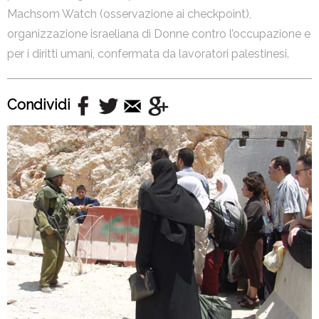
Machsom Watch (osservazione ai checkpoint),
organizzazione israeliana di Donne contro l’occupazione e
per i diritti umani, confermata da lavoratori palestinesi.
Condividi