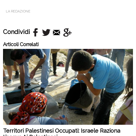
LA REDAZIONE
Condividi
Articoli Correlati
Territori Palestinesi Occupati: Israele Raziona