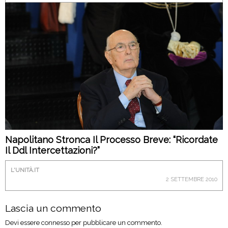
Napolitano Stronca Il Processo Breve: “Ricordate
Il Ddl Intercettazioni?”
L'UNITÀ.IT
2 SETTEMBRE 2010
Lascia un commento
Devi essere
connesso
per pubblicare un commento.