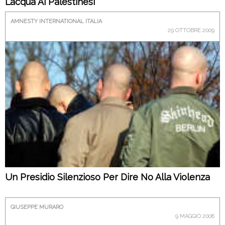
L’acqua Ai Palestinesi
AMNESTY INTERNATIONAL ITALIA
29 OTTOBRE 2009
Un Presidio Silenzioso Per Dire No Alla Violenza
GIUSEPPE MURARO
9 MAGGIO 2008