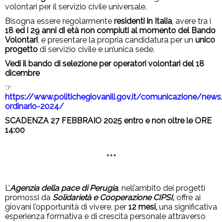
volontari per il servizio civile universale.
Bisogna essere regolarmente
residenti in Italia
, avere tra i
18 ed i 29 anni di età non compiuti al momento del Bando
Volontari
, e presentare la propria candidatura per un
unico
progetto
di servizio civile e un’unica sede.
Vedi il bando di selezione per operatori volontari del 18
dicembre
☞
https://www.politichegiovanili.gov.it/comunicazione/ne
ordinario-2024/
SCADENZA 27 FEBBRAIO 2025 entro e non oltre le ORE
14:00
***
L’
Agenzia della pace di Perugia
, nell’ambito dei progetti
promossi da
Solidarietà e Cooperazione CIPSI,
offre ai
giovani l’opportunità di vivere, per
12 mesi,
una significativa
esperienza formativa e di crescita personale attraverso