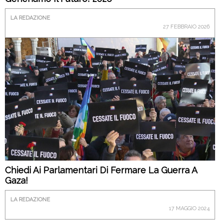
LA REDAZIONE
27 FEBBRAIO 2026
Chiedi Ai Parlamentari Di Fermare La Guerra A
Gaza!
LA REDAZIONE
17 MAGGIO 2024