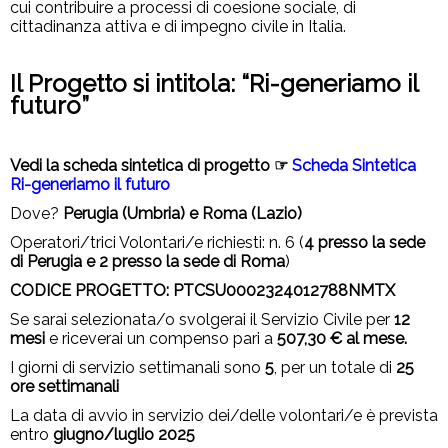
cui contribuire a processi di coesione sociale, di
cittadinanza attiva e di impegno civile in Italia.
Il Progetto si intitola: “Ri-generiamo il
futuro”
Vedi la scheda sintetica di progetto ☞
Scheda Sintetica
Ri-generiamo il futuro
Dove?
Perugia (Umbria) e Roma (Lazio)
Operatori/trici Volontari/e richiesti: n. 6 (
4 presso la sede
di Perugia e 2 presso la sede di Roma
)
CODICE PROGETTO: PTCSU0002324012788NMTX
Se sarai selezionata/o svolgerai il Servizio Civile per
12
mesi
e riceverai un compenso pari a
507,30 € al mese.
I giorni di servizio settimanali sono
5
, per un totale di
25
ore settimanali
La data di avvio in servizio dei/delle volontari/e è prevista
entro
giugno/luglio 2025