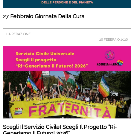
27 Febbraio Giornata Della Cura
LA REDAZIONE
26 FEBBRAIO 2026
Scegli Il Servizio Civile! Scegli Il Progetto “Ri-
Generiamo Il Futuro! 2026”