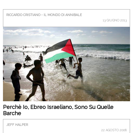
RICCARDO CRISTIANO - IL MONDO DI ANNIBALE
13 GIUGNO 2013
Perchè Io, Ebreo Israeliano, Sono Su Quelle
Barche
JEFF HALPER
22 AGOSTO 2008