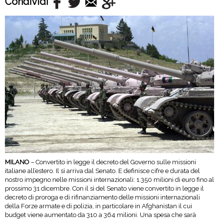
Condividi
MILANO
– Convertito in legge il decreto del Governo sulle missioni
italiane all’estero. Il sì arriva dal Senato. E definisce cifre e durata del
nostro impegno nelle missioni internazionali: 1.350 milioni di euro fino al
prossimo 31 dicembre. Con il sì del Senato viene convertito in legge il
decreto di proroga e di rifinanziamento delle missioni internazionali
della Forze armate e di polizia, in particolare in Afghanistan il cui
budget viene aumentato da 310 a 364 milioni. Una spesa che sarà