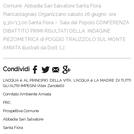
Comune Abbadia San Salvatore Santa Fiora
Piancastagnaio Organizzano sabato 26 giugno ore
9,30/13,00 Santa Fiora – Sala del Popolo CONFERENZA
DIBATTITO PRIMI RISULTATI DELLA INDAGINE
PIEZOMETRICA di POGGIO TRAUZZOLO SUL MONTE
AMIATA illustrati da Dott. […]
Condividi
L'ACQUA è AL PRINCIPIO DELLA VITA, L'ACQUA è LA MADRE DI TUTTI
GLI ALTRI IMPEGNI (Alex Zanotelli)
Comitato Ambiente Amiata
PRC
Prospettiva Comune
Abbadia San Salvatore
Santa Fiora