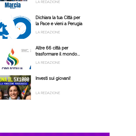
LA REDAZIONE
Dichiara la tua Città per
la Pace e vieni a Perugia
il 9 e 10 ottobre
LA REDAZIONE
Altre 66 città per
trasformare il mondo...
LA REDAZIONE
Investi sui giovani!
LA REDAZIONE