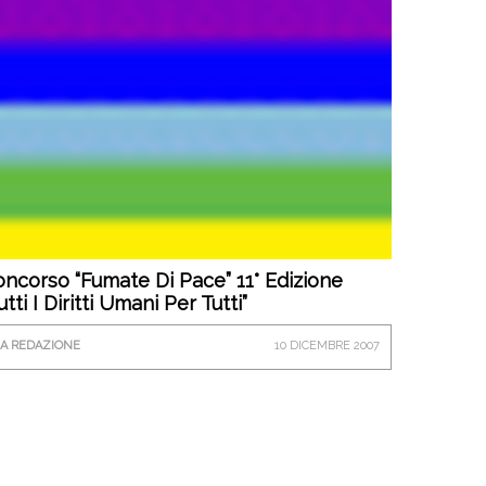
ncorso “Fumate Di Pace” 11° Edizione
utti I Diritti Umani Per Tutti”
A REDAZIONE
10 DICEMBRE 2007