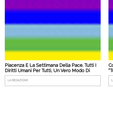
Piacenza E La Settimana Della Pace. Tutti I
Co
Diritti Umani Per Tutti, Un Vero Modo Di
“T
Fare Pace
LA REDAZIONE
L