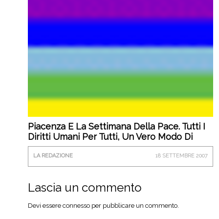
Piacenza E La Settimana Della Pace. Tutti I
Diritti Umani Per Tutti, Un Vero Modo Di
Fare Pace
LA REDAZIONE
18 SETTEMBRE 2007
Lascia un commento
Devi essere
connesso
per pubblicare un commento.