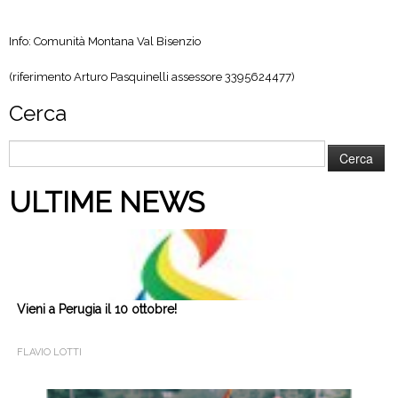
Info: Comunità Montana Val Bisenzio
(riferimento Arturo Pasquinelli assessore 3395624477)
Cerca
Ricerca
per:
ULTIME NEWS
Vieni a Perugia il 10 ottobre!
FLAVIO LOTTI