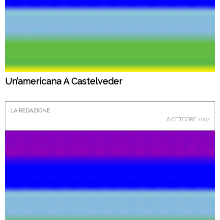
Un’americana A Castelveder
LA REDAZIONE
6 OTTOBRE 2007