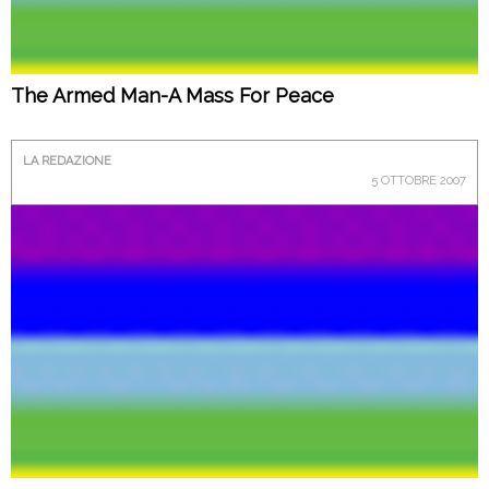
The Armed Man-A Mass For Peace
LA REDAZIONE
5 OTTOBRE 2007