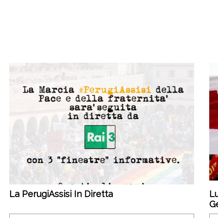
La PerugiAssisi In Diretta
Lu
Ge