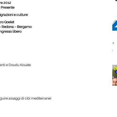
re 2012
 Presente
grazioni e culture
tro Qoelet
22 – Redona – Bergamo
Ingresso libero
anti e Doudu Kouate.
guire assaggi di cibi mediterranei