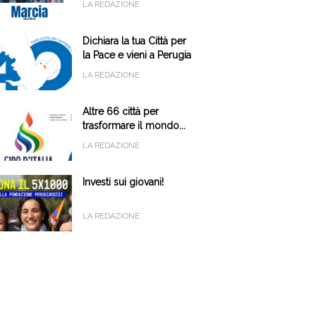
LA REDAZIONE
Dichiara la tua Città per
la Pace e vieni a Perugia
il 9 e 10 ottobre
LA REDAZIONE
Altre 66 città per
trasformare il mondo...
LA REDAZIONE
Investi sui giovani!
LA REDAZIONE