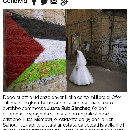
Condividi
Dopo quattro udienze davanti alla corte militare di Ofer,
l’ultima due giorni fa, nessuno sa ancora quale reato
avrebbe commesso
Juana Ruiz Sánchez
, 62 anni,
cooperante spagnola sposata con un palestinese
cristiano, Elias Rismawi, e residente da 35 anni a Beit
Sahour. Il 13 aprile è stata arrestata da soldati israeliani e i