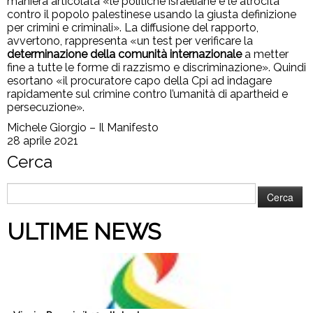
maniera articolata «le politiche israeliane e le atrocità
contro il popolo palestinese usando la giusta definizione
per crimini e criminali». La diffusione del rapporto,
avvertono, rappresenta «un test per verificare la
determinazione della comunità internazionale
a metter
fine a tutte le forme di razzismo e discriminazione». Quindi
esortano «il procuratore capo della Cpi ad indagare
rapidamente sul crimine contro l’umanità di apartheid e
persecuzione».
Michele Giorgio – Il Manifesto
28 aprile 2021
Cerca
Ricerca
per:
ULTIME NEWS