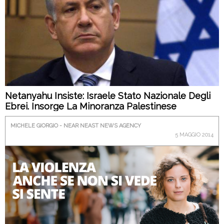
Netanyahu Insiste: Israele Stato Nazionale Degli
Ebrei. Insorge La Minoranza Palestinese
MICHELE GIORGIO - NEAR NEAST NEWS AGENCY
5 MAGGIO 2014