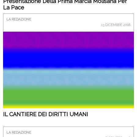
Presentazione Della Prima Marcia Molisana Per
La Pace
LA REDAZIONE
13 DICEMBRE 2008
IL CANTIERE DEI DIRITTI UMANI
LA REDAZIONE