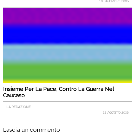
10 DICEMBRE 2008
Insieme Per La Pace, Contro La Guerra Nel
Caucaso
LA REDAZIONE
22 AGOSTO 2008
Lascia un commento