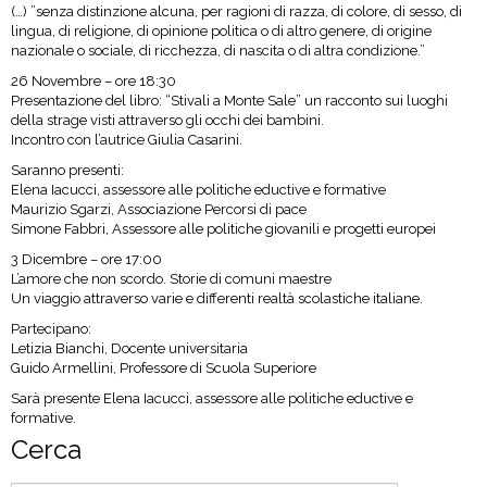
(…) ”senza distinzione alcuna, per ragioni di razza, di colore, di sesso, di
lingua, di religione, di opinione politica o di altro genere, di origine
nazionale o sociale, di ricchezza, di nascita o di altra condizione.”
26 Novembre – ore 18:30
Presentazione del libro: “Stivali a Monte Sale” un racconto sui luoghi
della strage visti attraverso gli occhi dei bambini.
Incontro con l’autrice Giulia Casarini.
Saranno presenti:
Elena Iacucci, assessore alle politiche eductive e formative
Maurizio Sgarzi, Associazione Percorsi di pace
Simone Fabbri, Assessore alle politiche giovanili e progetti europei
3 Dicembre – ore 17:00
L’amore che non scordo. Storie di comuni maestre
Un viaggio attraverso varie e differenti realtà scolastiche italiane.
Partecipano:
Letizia Bianchi, Docente universitaria
Guido Armellini, Professore di Scuola Superiore
Sarà presente Elena Iacucci, assessore alle politiche eductive e
formative.
Cerca