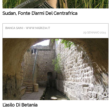
Sudan, Fonte D’armi Del Centrafrica
BIANCA SAINI - WWW.NIGRIZIA.IT
29 GENNAIO 2015
L’asilo Di Betania