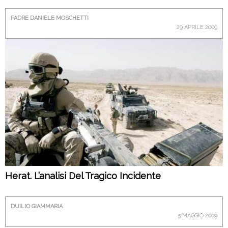
PADRE DANIELE MOSCHETTI
29 APRILE 2009
Herat. L’analisi Del Tragico Incidente
DUILIO GIAMMARIA
5 MAGGIO 2009