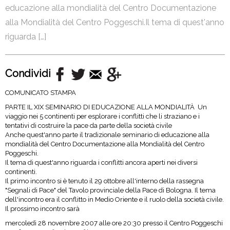
educazione alla mondialità del Centro Documentazione
alla Mondialità del Centro Poggeschi.Il tema di quest'anno
riguarda […]
Condividi
COMUNICATO STAMPA
PARTE IL XIX SEMINARIO DI EDUCAZIONE ALLA MONDIALITÀ Un
viaggio nei 5 continenti per esplorare i conflitti che li straziano e i
tentativi di costruire la pace da parte della società civile
Anche quest'anno parte il tradizionale seminario di educazione alla
mondialità del Centro Documentazione alla Mondialità del Centro
Poggeschi.
Il tema di quest'anno riguarda i conflitti ancora aperti nei diversi
continenti.
Il primo incontro si è tenuto il 29 ottobre all'interno della rassegna
"Segnali di Pace" del Tavolo provinciale della Pace di Bologna. Il tema
dell'incontro era il conflitto in Medio Oriente e il ruolo della società civile.
Il prossimo incontro sarà
mercoledì 28 novembre 2007 alle ore 20:30 presso il Centro Poggeschi