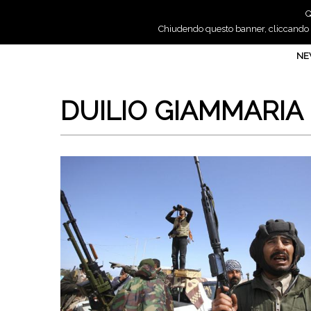
Q
Chiudendo questo banner, cliccando su
N
DUILIO GIAMMARIA