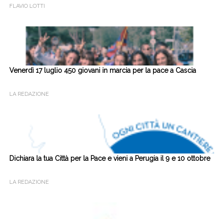
FLAVIO LOTTI
Venerdì 17 luglio 450 giovani in marcia per la pace a Cascia
LA REDAZIONE
Dichiara la tua Città per la Pace e vieni a Perugia il 9 e 10 ottobre
LA REDAZIONE