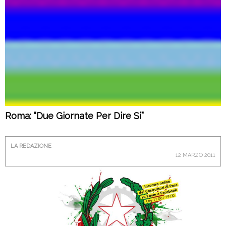
Roma: “Due Giornate Per Dire Si”
LA REDAZIONE
12 MARZO 2011