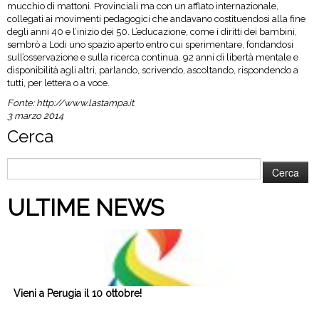
mucchio di mattoni. Provinciali ma con un afflato internazionale,
collegati ai movimenti pedagogici che andavano costituendosi alla fine
degli anni 40 e l’inizio dei 50. L’educazione, come i diritti dei bambini,
sembrò a Lodi uno spazio aperto entro cui sperimentare, fondandosi
sull’osservazione e sulla ricerca continua. 92 anni di libertà mentale e
disponibilità agli altri, parlando, scrivendo, ascoltando, rispondendo a
tutti, per lettera o a voce.
Fonte:
http://www.lastampa.it
3 marzo 2014
Cerca
Ricerca
per:
ULTIME NEWS
Vieni a Perugia il 10 ottobre!