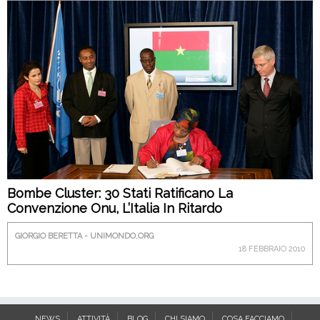
Bombe Cluster: 30 Stati Ratificano La
Convenzione Onu, L’Italia In Ritardo
GIORGIO BERETTA - UNIMONDO.ORG
18 FEBBRAIO 2010
NEWS
ATTIVITÀ
BLOG
CHI SIAMO
COSA FACCIAMO