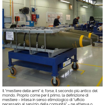
Il “mestiere delle armi” è, forse, il secondo più antico del
mondo. Proprio come per il primo, la definizione di
mestiere – intesa in senso etimologico di “ufficio
necessario al servizio della comunità” – ne attenua o