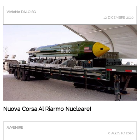
VIVIANA DALOISO
12 DICEMBRE 2010
Nuova Corsa Al Riarmo Nucleare!
AVVENIRE
6 AGOSTO 2020