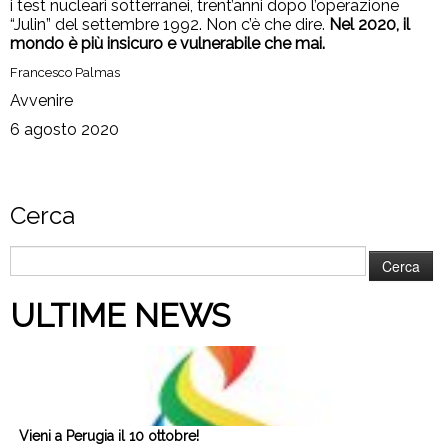
i test nucleari sotterranei, trent’anni dopo l’operazione
“Julin” del settembre 1992. Non c’è che dire.
Nel 2020, il
mondo è più insicuro e vulnerabile che mai.
Francesco Palmas
Avvenire
6 agosto 2020
Cerca
Ricerca
per:
ULTIME NEWS
Vieni a Perugia il 10 ottobre!