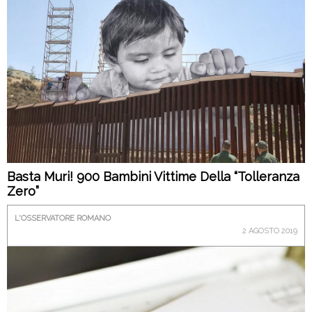
Basta Muri! 900 Bambini Vittime Della “tolleranza
Zero”
L'OSSERVATORE ROMANO
2 AGOSTO 2019