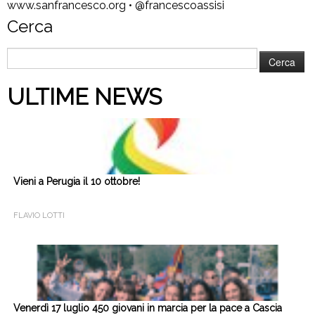
www.sanfrancesco.org • @francescoassisi
Cerca
Ricerca
per:
ULTIME NEWS
Vieni a Perugia il 10 ottobre!
FLAVIO LOTTI
Venerdì 17 luglio 450 giovani in marcia per la pace a Cascia