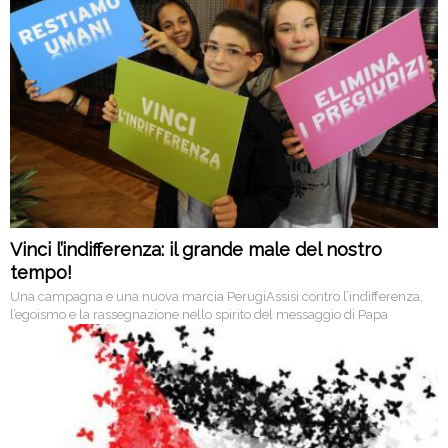
Vinci l’indifferenza: il grande male del nostro
tempo!
Una campagna e una nuova marcia PerugiAssisi contro l’indifferenza,
l’egoismo e la rassegnazione nello spirito del messaggio di Papa
Francesco.