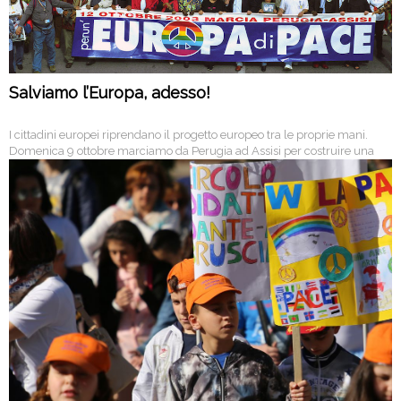
Salviamo l’Europa, adesso!
I cittadini europei riprendano il progetto europeo tra le proprie mani.
Domenica 9 ottobre marciamo da Perugia ad Assisi per costruire una
nuova Europa solidale e nonviolenta.