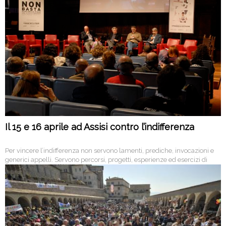
Il 15 e 16 aprile ad Assisi contro l’indifferenza
Per vincere l’indifferenza non servono lamenti, prediche, invocazioni e
generici appelli. Servono percorsi, progetti, esperienze ed esercizi di
educazione alla cittadinanza e alla responsabilità.