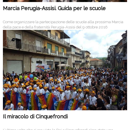
Marcia Perugia-Assisi. Guida per le scuole
Come organizzare la partecipazione delle scuole alla prossima Marcia
della pace e della fraternità Perugia-Assisi del 9 ottobre 2016
Il miracolo di Cinquefrondi