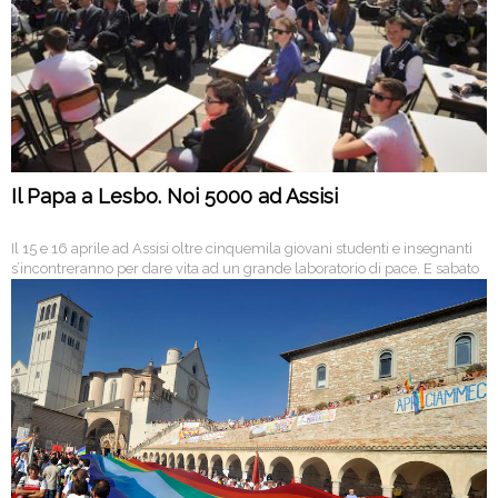
Il Papa a Lesbo. Noi 5000 ad Assisi
Il 15 e 16 aprile ad Assisi oltre cinquemila giovani studenti e insegnanti
s’incontreranno per dare vita ad un grande laboratorio di pace. E sabato
una Marcia contro i muri e l’indifferenza.