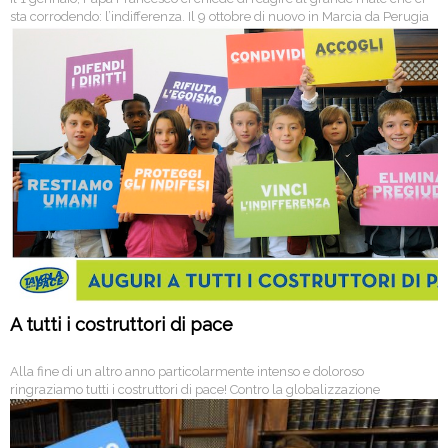
sta corrodendo: l’indifferenza. Il 9 ottobre di nuovo in Marcia da Perugia
ad Assisi.
A tutti i costruttori di pace
Alla fine di un altro anno particolarmente intenso e doloroso
ringraziamo tutti i costruttori di pace! Contro la globalizzazione
dell’indifferenza e dell’ingiustizia… noi continueremo a lottare! Assieme!