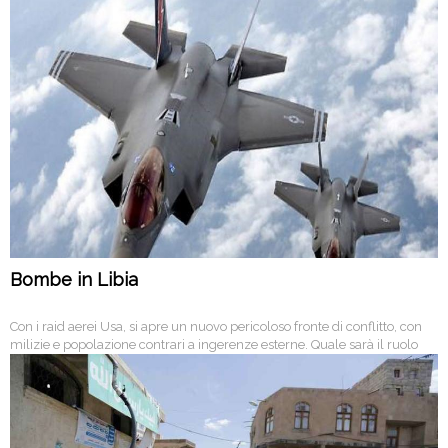
Bombe in Libia
Con i raid aerei Usa, si apre un nuovo pericoloso fronte di conflitto, con
milizie e popolazione contrari a ingerenze esterne. Quale sarà il ruolo
dell’Italia?