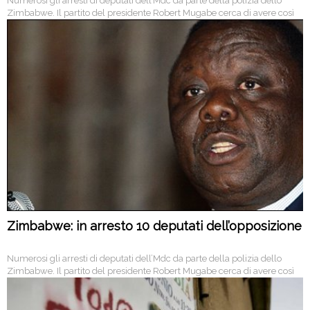
Numerosi gli arresti di deputati dell’Mdc da parte della polizia dello
Zimbabwe. Il partito del presidente Robert Mugabe cerca di avere così
mano libera in parlamento.
Zimbabwe: in arresto 10 deputati dell’opposizione
Numerosi gli arresti di deputati dell’Mdc da parte della polizia dello
Zimbabwe. Il partito del presidente Robert Mugabe cerca di avere così
mano libera in parlamento.