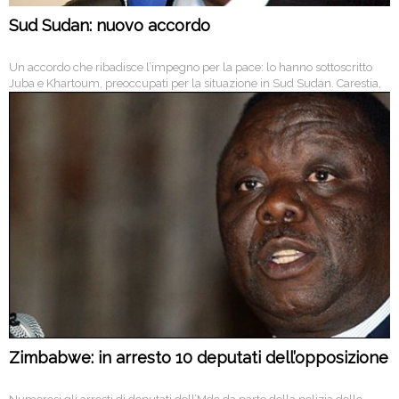
Sud Sudan: nuovo accordo
Un accordo che ribadisce l’impegno per la pace: lo hanno sottoscritto
Juba e Khartoum, preoccupati per la situazione in Sud Sudan. Carestia,
siccità, scontri clanici, petrolio, contese territoriali: il paese rischia una
grave crisi umanitaria.
Zimbabwe: in arresto 10 deputati dell’opposizione