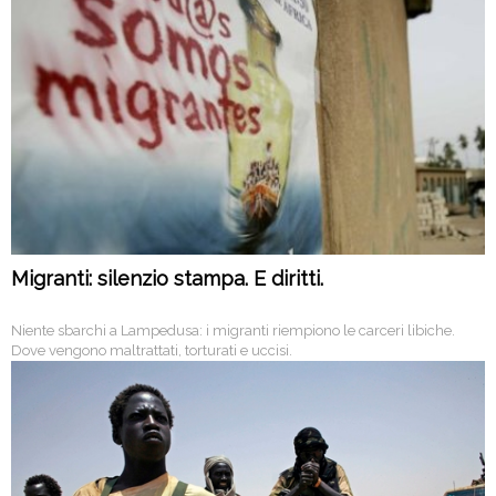
Migranti: silenzio stampa. E diritti.
Niente sbarchi a Lampedusa: i migranti riempiono le carceri libiche.
Dove vengono maltrattati, torturati e uccisi.