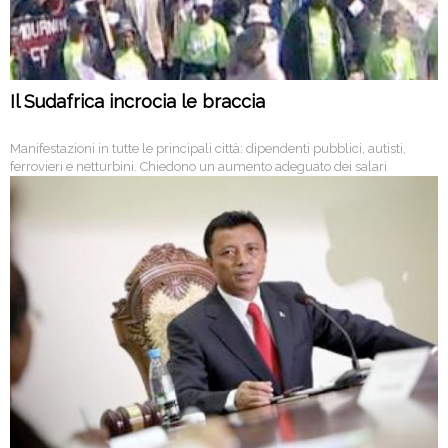
Il Sudafrica incrocia le braccia
Manifestazioni in tutte le principali città: dipendenti pubblici, autisti,
ferrovieri e netturbini. Chiedono un aumento adeguato dei salari
all’inflazione, causato dalla grave recessione economica. Scongiurato
per ora lo sciopero dei minatori.