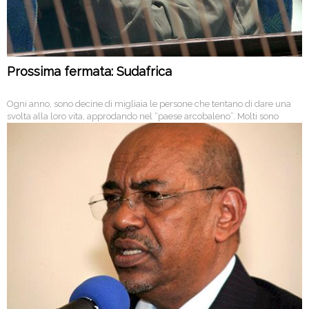
Prossima fermata: Sudafrica
Ogni anno, sono decine di migliaia le persone che tentano di dare una
svolta alla loro vita, approdando nel “paese arcobaleno”. Molti sono
mozambicani e indocumentados. Abbiamo seguito le loro tracce.