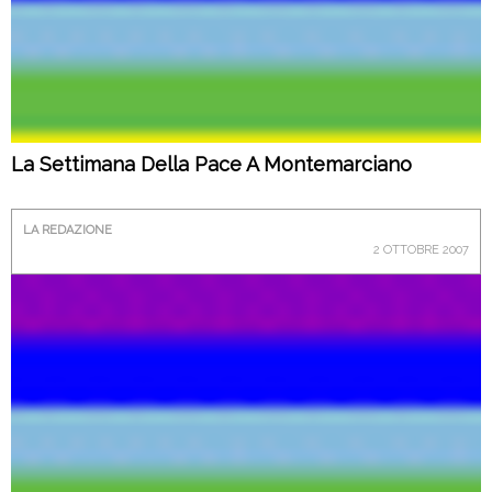
La Settimana Della Pace A Montemarciano
LA REDAZIONE
2 OTTOBRE 2007