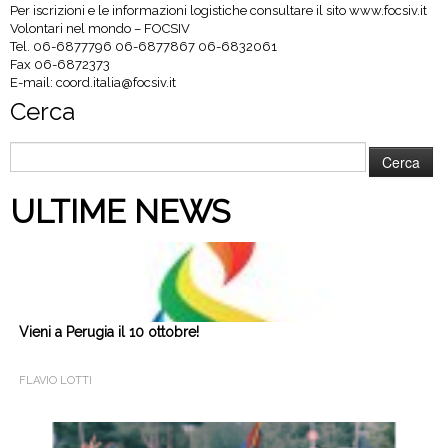
Per iscrizioni e le informazioni logistiche consultare il sito www.focsiv.it
Volontari nel mondo – FOCSIV
Tel. 06-6877796 06-6877867 06-6832061
Fax 06-6872373
E-mail: coord.italia@focsiv.it
Cerca
Ricerca
per:
ULTIME NEWS
Vieni a Perugia il 10 ottobre!
FLAVIO LOTTI