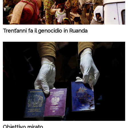
Trent’anni fa il genocidio in Ruanda
Obiettivo mirato