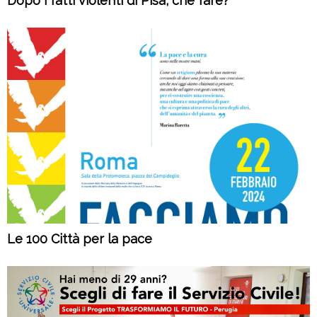
Dopo i fatti violenti di Pisa, che fare?
Le 100 Città per la pace