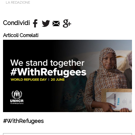
LA REDAZIONE
Condividi
Articoli Correlati
#WithRefugees