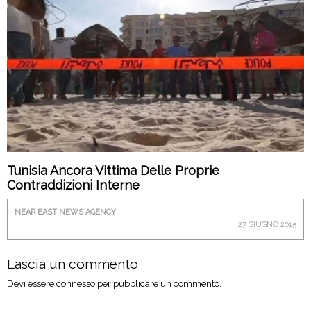
Tunisia Ancora Vittima Delle Proprie
Contraddizioni Interne
NEAR EAST NEWS AGENCY
27 GIUGNO 2015
Lascia un commento
Devi essere
connesso
per pubblicare un commento.