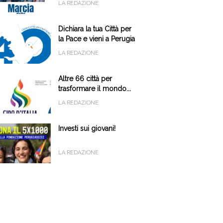
LA REDAZIONE
Dichiara la tua Città per
la Pace e vieni a Perugia
il 9 e 10 ottobre
LA REDAZIONE
Altre 66 città per
trasformare il mondo...
LA REDAZIONE
Investi sui giovani!
LA REDAZIONE