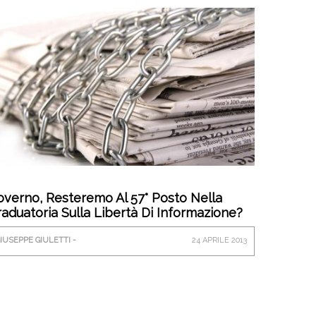
verno, Resteremo Al 57° Posto Nella
aduatoria Sulla Libertà Di Informazione?
IUSEPPE GIULETTI -
24 APRILE 2013
RTICOLO21.ORG