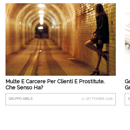
Multe E Carcere Per Clienti E Prostitute.
Go
Che Senso Ha?
Gr
GRUPPO ABELE
12 SETTEMBRE 2008
G
A