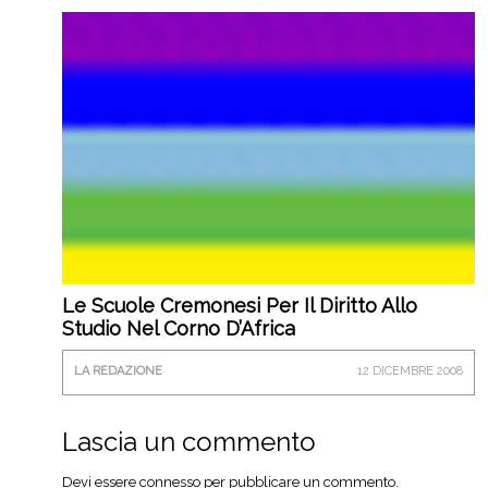
Le Scuole Cremonesi Per Il Diritto Allo
Studio Nel Corno D’Africa
LA REDAZIONE
12 DICEMBRE 2008
Lascia un commento
Devi essere
connesso
per pubblicare un commento.