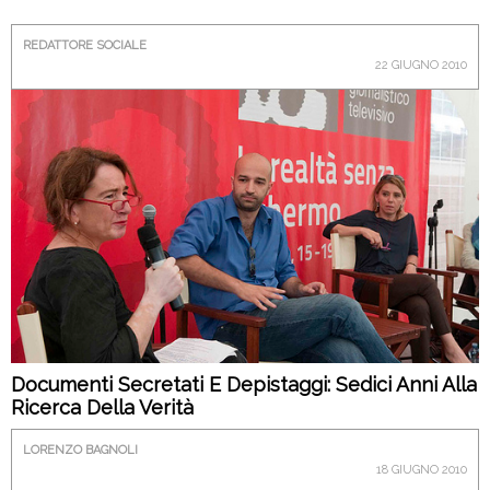
REDATTORE SOCIALE
22 GIUGNO 2010
Documenti Secretati E Depistaggi: Sedici Anni Alla
Ricerca Della Verità
LORENZO BAGNOLI
18 GIUGNO 2010