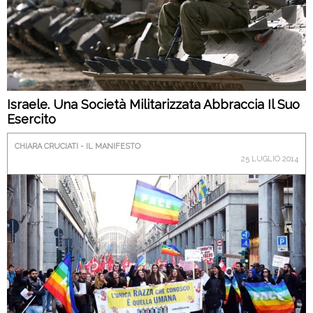
Israele. Una Società Militarizzata Abbraccia Il Suo
Esercito
CHIARA CRUCIATI - IL MANIFESTO
25 LUGLIO 2014