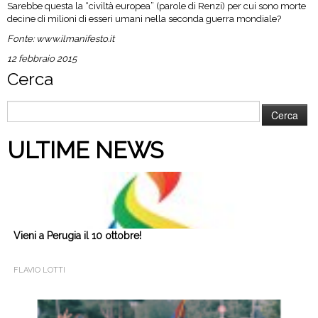
Sarebbe que­sta la “civiltà euro­pea” (parole di Renzi) per cui sono morte
decine di milioni di esseri umani nella seconda guerra mon­diale?
Fonte:
www.ilmanifesto.it
12 febbraio 2015
Cerca
Ricerca
per:
ULTIME NEWS
Vieni a Perugia il 10 ottobre!
FLAVIO LOTTI