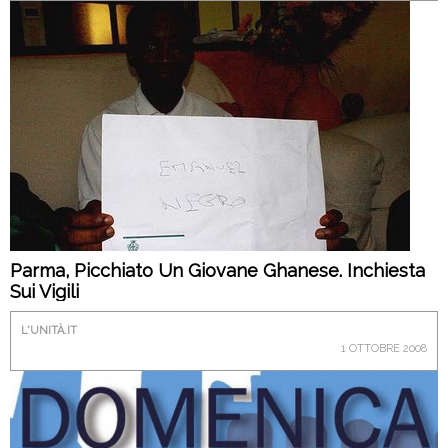
Parma, Picchiato Un Giovane Ghanese. Inchiesta
Sui Vigili
L'UNITÀ.IT
1 OTTOBRE 2008