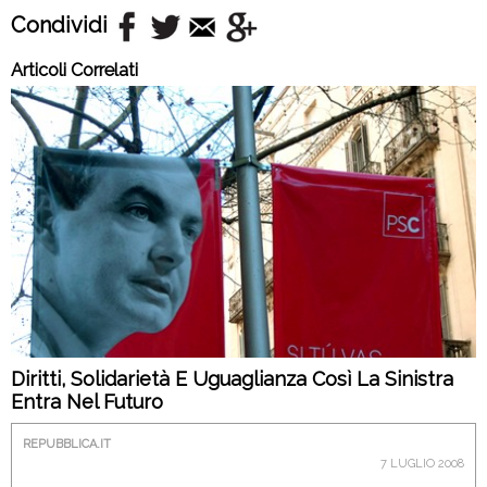
Condividi
Articoli Correlati
Diritti, Solidarietà E Uguaglianza Così La Sinistra
Entra Nel Futuro
REPUBBLICA.IT
7 LUGLIO 2008