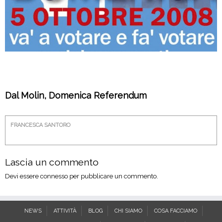
Dal Molin, Domenica Referendum
FRANCESCA SANTORO
Lascia un commento
Devi essere
connesso
per pubblicare un commento.
NEWS
ATTIVITÀ
BLOG
CHI SIAMO
COSA FACCIAMO