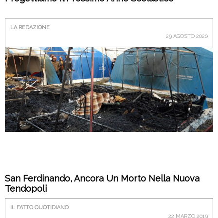
LA REDAZIONE
29 AGOSTO 2020
San Ferdinando, Ancora Un Morto Nella Nuova
Tendopoli
IL FATTO QUOTIDIANO
22 MARZO 2019