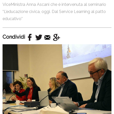
ViceMinistra Anna Ascani che è intervenuta al seminario
“L’educazione civica, oggi. Dal Service Learning al patto
educativo”
Condividi