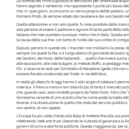
La vicenda del rinvio a giudizio di Berlusconi per l’eventuale acqui
hanno segnato il ventennio, ma rappresenta il punto più basso del
che, in quei giorni, si consumò un vero e proprio delitto politico
Romano Prodi, da sempre odiato dal cavaliere e dai suoi basisti nel 
Quella alterazione, e non solo quella, fu resa possibile dalla manca
sola persona di essere il padrone e signore di tanta parte delle istit
italiana che crea scandalo ovunque, meno che in Italia. Questa anom
la causa della sua fine, con tanto di rivolta del suo corteo di cortigian
Eppure, persino in queste ore, i mazzieri non molliamo la presa, dif
sempre: tra questi la Rai, e il lungo elenco di giornalisti ed autori
dei Santoro, dei Fazio, delle Gabanelli…. , quello che invece suona 
alle epurazioni, alle liste bulgare, al metodo Boffo, ai pestaggi med
Chi si straccia le vesti per l’ombrello di Maradona (gesto che non ci
evasore fiscale condannato per frode, in via definitiva.
In realtà gli attacchi di oggi hanno il solo scopo di tutelare il perim
inserisca il freno a mano e non disturbi più di tanto il mercato 
che, guarda caso, sarà condotto proprio da Fabio Fazio. Altro che “ci
l’ennesima variante di uno scontro che ha come posta la tutela del c
diverse, e la dissoluzione di quello che resta del servizio pubblico.
non sentire, di non sapere.
L’Europa ha più volte chiesto alla Italia di mettere fine alla sua anom
ridefinendo i tetti anti trust, liberando le Autorità di garanzia e la
governi di turno e alle forze politiche. Questa maggioranza, per la 