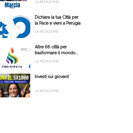
LA REDAZIONE
Dichiara la tua Città per
la Pace e vieni a Perugia
il 9 e 10 ottobre
LA REDAZIONE
Altre 66 città per
trasformare il mondo...
LA REDAZIONE
Investi sui giovani!
LA REDAZIONE