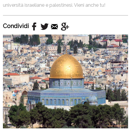
università israeliane e palestinesi. Vieni anche tu!
Condividi