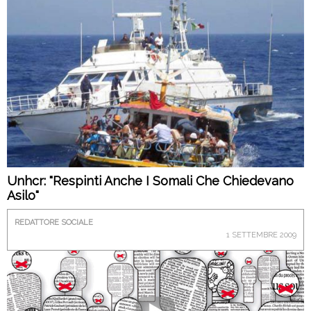
Unhcr: "Respinti Anche I Somali Che Chiedevano
Asilo"
REDATTORE SOCIALE
1 SETTEMBRE 2009