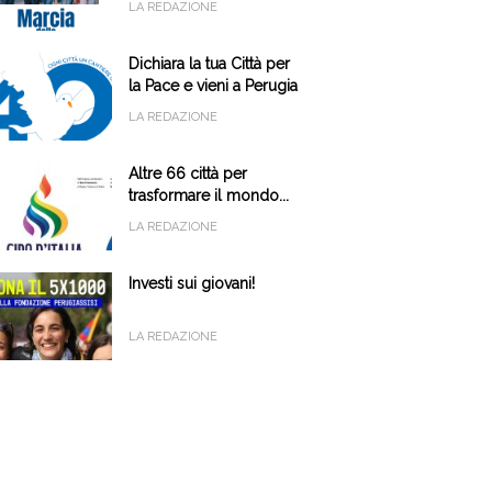
LA REDAZIONE
Dichiara la tua Città per
la Pace e vieni a Perugia
il 9 e 10 ottobre
LA REDAZIONE
Altre 66 città per
trasformare il mondo...
LA REDAZIONE
Investi sui giovani!
LA REDAZIONE