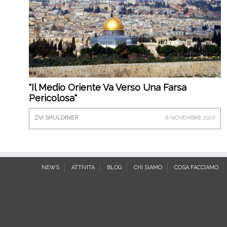
"Il Medio Oriente Va Verso Una Farsa
Pericolosa"
ZVI SHULDINER
8 NOVEMBRE 2007
NEWS
ATTIVITÀ
BLOG
CHI SIAMO
COSA FACCIAMO