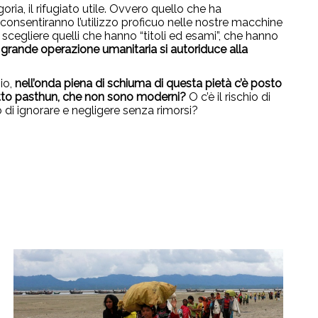
ia, il rifugiato utile. Ovvero quello che ha
consentiranno l’utilizzo proficuo nelle nostre macchine
 a scegliere quelli che hanno “titoli ed esami”, che hanno
a grande operazione umanitaria si autoriduce alla
io,
nell’onda piena di schiuma di questa pietà c’è posto
ialetto pasthun, che non sono moderni?
O c’è il rischio di
 di ignorare e negligere senza rimorsi?