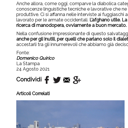
Anche allora, come oggi, comparve la diabolica categor
conoscenze linguistiche tecniche e lavorative che ne 
produttive. Ci si affanna nelle interviste ai fuggiaschi
lavorato per le armate occidentali.
L’afghano utile. L
ricerca di manodopera, ovviamente a buon mercato.
Nella confusione impressionante di questo salvatagg
anche per gli inutili, per quelli che parlano solo il d
accestarli tra gli innumerevoli che abbiamo già deciso
Fonte:
Domenico Quirico
La Stampa
24 Agosto 2021
Condividi
Articoli Correlati