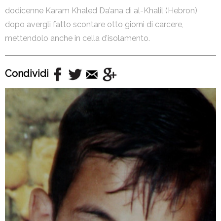
dodicenne Karam Khaled Da’ana di al-Khalil (Hebron)
dopo avergli fatto scontare otto giorni di carcere,
mettendolo anche in cella d’isolamento.
Condividi