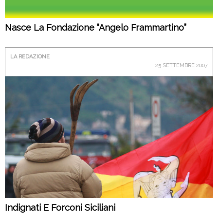
Nasce La Fondazione “Angelo Frammartino”
LA REDAZIONE
25 SETTEMBRE 2007
Indignati E Forconi Siciliani