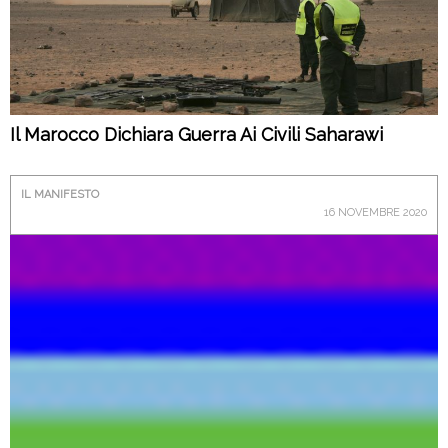
Il Marocco Dichiara Guerra Ai Civili Saharawi
IL MANIFESTO
16 NOVEMBRE 2020